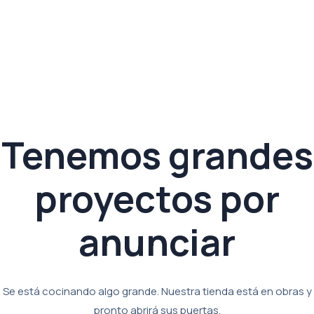
Tenemos grandes
proyectos por
anunciar
Se está cocinando algo grande. Nuestra tienda está en obras y
pronto abrirá sus puertas.