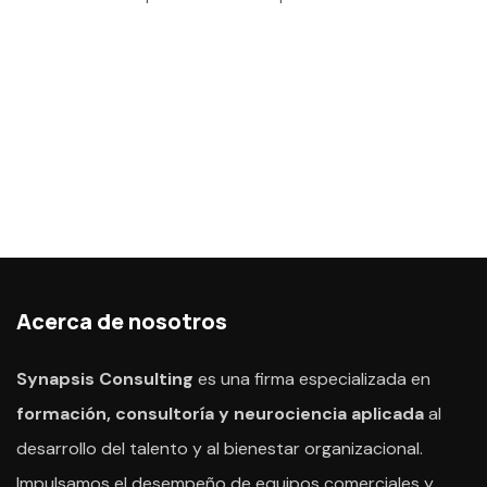
Acerca de nosotros
Synapsis Consulting
es una firma especializada en
formación, consultoría y neurociencia aplicada
al
desarrollo del talento y al bienestar organizacional.
Impulsamos el desempeño de equipos comerciales y